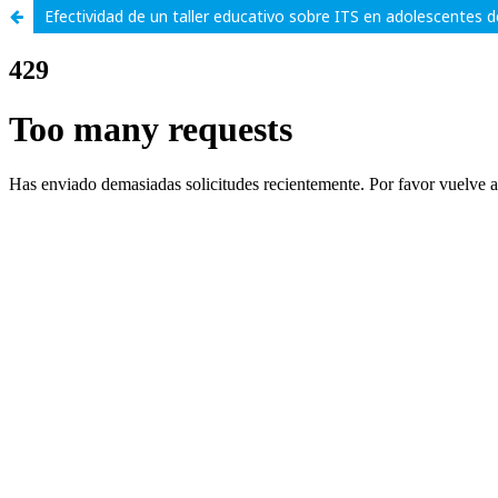
Efectividad de un taller educativo sobre ITS en adolescentes 