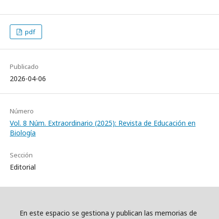
pdf
Publicado
2026-04-06
Número
Vol. 8 Núm. Extraordinario (2025): Revista de Educación en
Biología
Sección
Editorial
En este espacio se gestiona y publican las memorias de