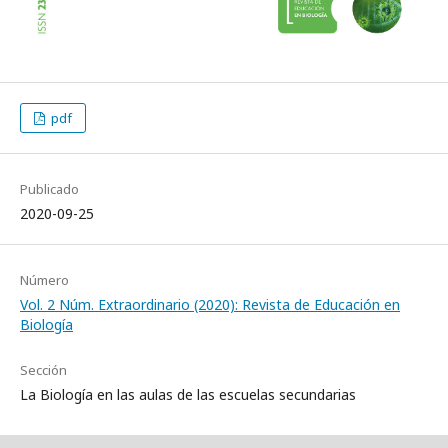
pdf
Publicado
2020-09-25
Número
Vol. 2 Núm. Extraordinario (2020): Revista de Educación en
Biología
Sección
La Biología en las aulas de las escuelas secundarias